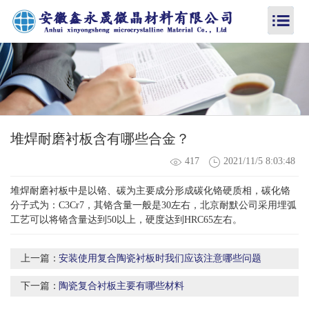
堆焊耐磨衬板含有哪些合金？
417
2021/11/5 8:03:48
堆焊耐磨衬板中是以铬、碳为主要成分形成碳化铬硬质相，碳化铬
分子式为：C3Cr7，其铬含量一般是30左右，北京耐默公司采用埋弧
工艺可以将铬含量达到50以上，硬度达到HRC65左右。
上一篇：
安装使用复合陶瓷衬板时我们应该注意哪些问题
下一篇：
陶瓷复合衬板主要有哪些材料