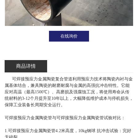
在线询价
商品详情
可焊接预应力金属陶瓷复合管道利用预应力技术将陶瓷内衬与金
属基体结合，兼具陶瓷的耐磨耐腐与金属的高强抗冲击特性。它能
应对高温（最高1500℃）、高磨损及强腐蚀工况，将使用寿命从传
统材料的3-12个月提升至10年以上，大幅降低维护成本与停机损失，
保障工业装备长周期安全运行。
可焊接预应力金属陶瓷管与可焊接预应力金属陶瓷管试验对比：
1.可焊接预应力金属陶瓷管4.2米高度，10kg钢球 抗冲击试验：完好
无碎裂。