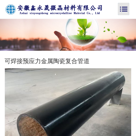
可焊接预应力金属陶瓷复合管道