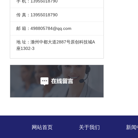
手 机：13955018790
传 真：13955018790
邮 箱：498805784@qq.com
地 址：滁州中都大道2887号原创科技城A
座1302-3
网站首页
关于我们
新闻