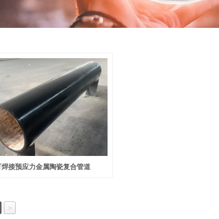
可焊接预应力金属陶瓷复合管道
>