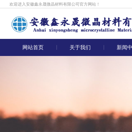
欢迎进入安徽鑫永晟微晶材料有限公司官方网站！
网站首页
关于我们
新闻